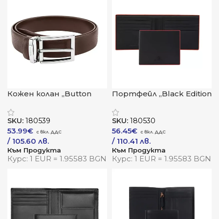
Кожен колан „Button
Портфейл „Black Edition
Brown“
Red“
SKU:
180539
SKU:
180530
53.99
€
56.45
€
/ 105.60 лв.
/ 110.41 лв.
Към Продукта
Към Продукта
Курс: 1 EUR = 1.95583 BGN
Курс: 1 EUR = 1.95583 BGN