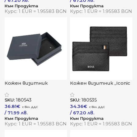
/ 67.20 лв.
/ 67.20 лв.
Към Продукта
Към Продукта
Курс: 1 EUR = 1.95583 BGN
Курс: 1 EUR = 1.95583 BGN
Кожен визитник
Кожен визитник „Iconic
„Classicals Black“
Black“
SKU:
180543
SKU:
180535
36.81
€
34.36
€
/ 71.99 лв.
/ 67.20 лв.
Към Продукта
Към Продукта
Курс: 1 EUR = 1.95583 BGN
Курс: 1 EUR = 1.95583 BGN