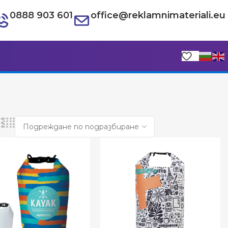
0888 903 601
office@reklamnimateriali.eu