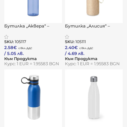
Бутилка „Аквера“ –
Бутилка „Алисия“ –
прозрачна
стъклена елегантност
устойчивост с свежа
с натурален акцент
SKU:
105117
SKU:
105111
енергия
2.58
€
2.40
€
/ 5.05 лв.
/ 4.69 лв.
Към Продукта
Към Продукта
Курс: 1 EUR = 1.95583 BGN
Курс: 1 EUR = 1.95583 BGN