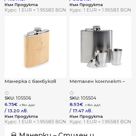
Към Продукта
Към Продукта
Курс: 1 EUR = 1.95583 BGN
Курс: 1 EUR = 1.95583 BGN
Манерка с бамбуков
Метален комплект –
ефект
манерка с две чашки
SKU:
105506
SKU:
105504
6.75
€
8.93
€
/ 13.20 лв.
/ 17.47 лв.
Към Продукта
Към Продукта
Курс: 1 EUR = 1.95583 BGN
Курс: 1 EUR = 1.95583 BGN
🥃 Манерки – Стилен и