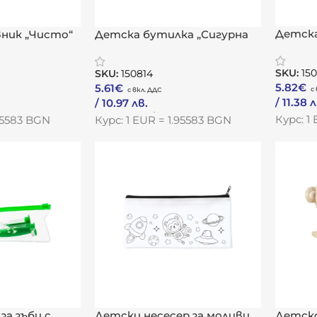
Детска
ник „Чисто“
Детска бутилка „Сигурна
Фън“
глътка“
SKU:
15
SKU:
150814
5.82
€
5.61
€
/ 11.38 
/ 10.97 лв.
Към Пр
Към Продукта
Курс: 1
.95583 BGN
Курс: 1 EUR = 1.95583 BGN
за зъби с
Детски несесер за моливи
Детско