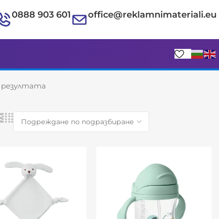
0888 903 601
office@reklamnimateriali.eu
8 резултата