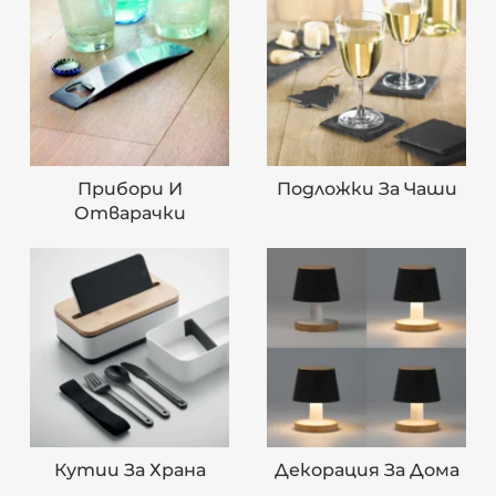
Прибори И
Подложки За Чаши
Отварачки
Кутии За Храна
Декорация За Дома