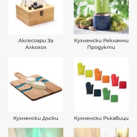
Аксесоари За
Кухненски Рекламни
Алкохол
Продукти
Кухненски Дъски
Кухненски Ръкавици