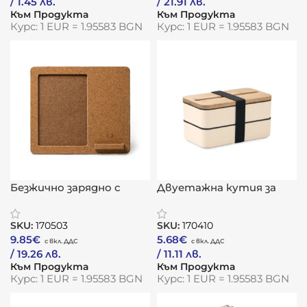
/ 1.45 лв.
/ 21.91 лв.
Към Продукта
Към Продукта
Курс: 1 EUR = 1.95583 BGN
Курс: 1 EUR = 1.95583 BGN
Безжично зарядно с
Двуетажна кутия за
фото рамка „Корк“
обяд „Бамбуко Дует“
SKU:
170503
SKU:
170410
9.85
€
5.68
€
/ 19.26 лв.
/ 11.11 лв.
Към Продукта
Към Продукта
Курс: 1 EUR = 1.95583 BGN
Курс: 1 EUR = 1.95583 BGN