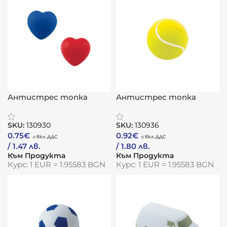
Антистрес топка
Антистрес топка
„Сърце“
„Тенис“
SKU:
130930
SKU:
130936
0.75
€
0.92
€
/ 1.47 лв.
/ 1.80 лв.
Към Продукта
Към Продукта
Курс: 1 EUR = 1.95583 BGN
Курс: 1 EUR = 1.95583 BGN