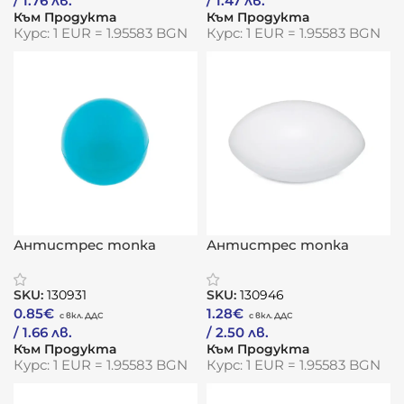
/ 1.76 лв.
/ 1.47 лв.
Към Продукта
Към Продукта
Курс: 1 EUR = 1.95583 BGN
Курс: 1 EUR = 1.95583 BGN
Антистрес топка
Антистрес топка
„Релакс“
„Ръгби“
SKU:
130931
SKU:
130946
0.85
€
1.28
€
/ 1.66 лв.
/ 2.50 лв.
Към Продукта
Към Продукта
Курс: 1 EUR = 1.95583 BGN
Курс: 1 EUR = 1.95583 BGN