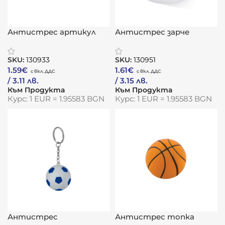
Антистрес артикул
Антистрес зарче
„Трак“
„Решение“
SKU:
130933
SKU:
130951
1.59
€
1.61
€
/ 3.11 лв.
/ 3.15 лв.
Към Продукта
Към Продукта
Курс: 1 EUR = 1.95583 BGN
Курс: 1 EUR = 1.95583 BGN
Антистрес
Антистрес топка