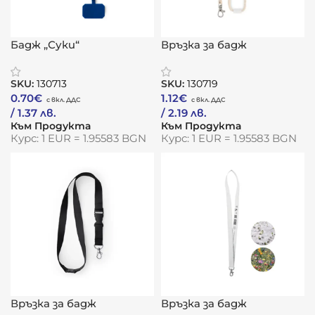
Бадж „Суки“
Връзка за бадж
„БамбукПро“
SKU:
130713
SKU:
130719
0.70
€
1.12
€
/ 1.37 лв.
/ 2.19 лв.
Към Продукта
Към Продукта
Курс: 1 EUR = 1.95583 BGN
Курс: 1 EUR = 1.95583 BGN
Връзка за бадж
Връзка за бадж