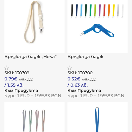
Връзка за бадж „Нела“
Връзка за бадж
„Поликлип“
SKU:
130709
SKU:
130700
0.79
€
0.32
€
/ 1.55 лв.
/ 0.63 лв.
Към Продукта
Към Продукта
Курс: 1 EUR = 1.95583 BGN
Курс: 1 EUR = 1.95583 BGN