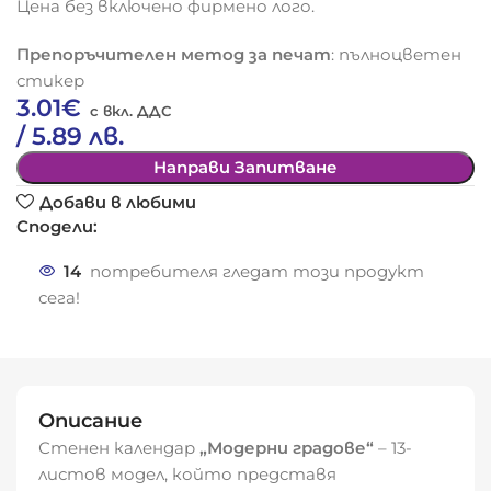
Цена без включено фирмено лого.
Препоръчителен метод за печат
: пълноцветен
стикер
3.01
€
/ 5.89 лв.
Направи Запитване
Добави в любими
Сподели:
14
потребителя гледат този продукт
сега!
Описание
Стенен календар
„Модерни градове“
– 13-
листов модел, който представя