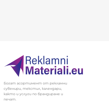
Богат асортимент от рекламни
сувенири, текстил, календари,
както и услуги по брандиране и
печат.