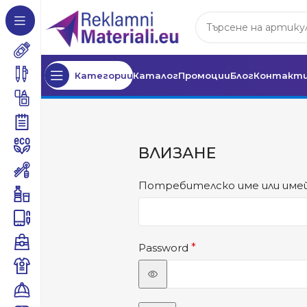
Категории
Каталог
Промоции
Блог
Контакт
ВЛИЗАНЕ
Потребителско име или име
Password
*