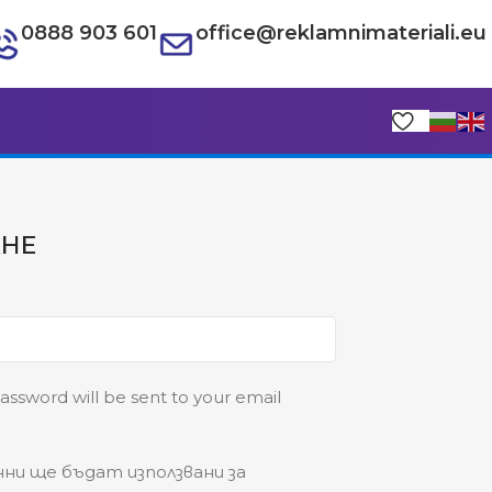
0888 903 601
office@reklamnimateriali.eu
АНЕ
password will be sent to your email
ни ще бъдат използвани за