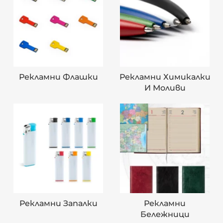
Рекламни Флашки
Рекламни Химикалки
И Моливи
Рекламни Запалки
Рекламни
Бележници