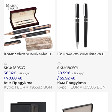
Комплект химикалка и
Комплект химикалка и
писалка „Mark Twain“
ролер „Елеганс“
SKU:
180503
SKU:
180501
36.14
€
28.59
€
/ 70.68 лв.
/ 55.92 лв.
Към Продукта
Към Продукта
Курс: 1 EUR = 1.95583 BGN
Курс: 1 EUR = 1.95583 BGN