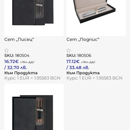
Сет „Писец“
Сет „Подпис“
SKU:
180504
SKU:
180506
16.72
€
17.12
€
/ 32.70 лв.
/ 33.48 лв.
Към Продукта
Към Продукта
Курс: 1 EUR = 1.95583 BGN
Курс: 1 EUR = 1.95583 BGN