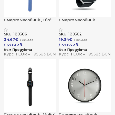
Смарт часовник „Ево“
Смарт часовник
„Здраве“
SKU:
180306
SKU:
180302
34.67
€
19.34
€
/ 67.81 лв.
/ 37.83 лв.
Към Продукта
Към Продукта
Курс: 1 EUR = 1.95583 BGN
Курс: 1 EUR = 1.95583 BGN
Смарт часовник „Миво“
Стенен часовник