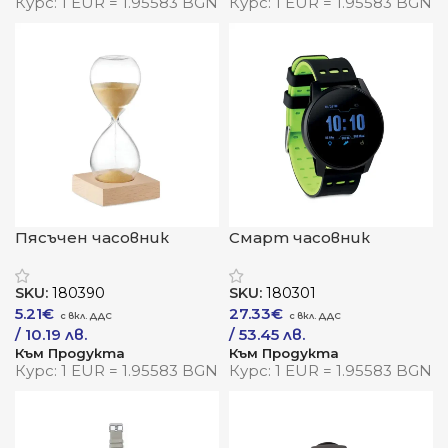
Курс: 1 EUR = 1.95583 BGN
Курс: 1 EUR = 1.95583 BGN
Пясъчен часовник
Смарт часовник
„Тико“
„Актив“
SKU:
180390
SKU:
180301
5.21
€
27.33
€
/ 10.19 лв.
/ 53.45 лв.
Към Продукта
Към Продукта
Курс: 1 EUR = 1.95583 BGN
Курс: 1 EUR = 1.95583 BGN