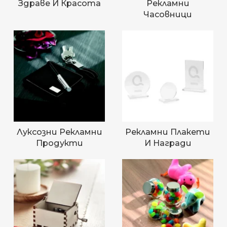
Здраве И Красота
Рекламни
Часовници
Луксозни Рекламни
Рекламни Плакети
Продукти
И Награди