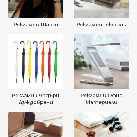
Рекламни Шапки
Рекламен Текстил
Рекламни Чадъри,
Рекламни Офис
Дъждобрани
Материали