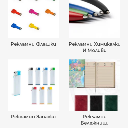
Рекламни Флашки
Рекламни Химикалки
И Моливи
Рекламни Запалки
Рекламни
Бележници