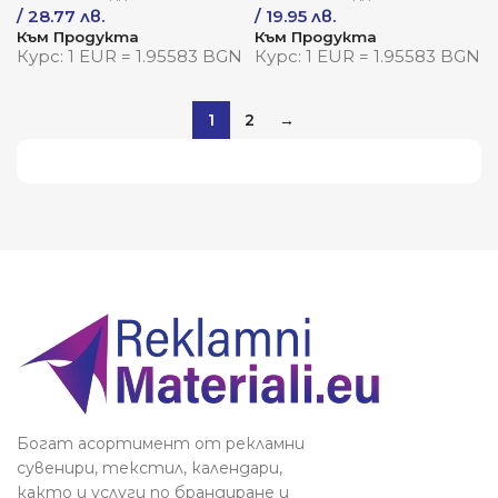
/ 28.77 лв.
/ 19.95 лв.
Към Продукта
Към Продукта
Курс: 1 EUR = 1.95583 BGN
Курс: 1 EUR = 1.95583 BGN
1
2
→
Виж повече
Богат асортимент от рекламни
сувенири, текстил, календари,
както и услуги по брандиране и