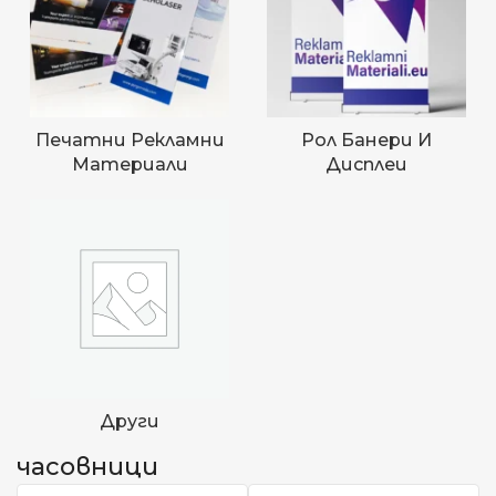
Печатни Рекламни
Рол Банери И
Материали
Дисплеи
Други
часовници