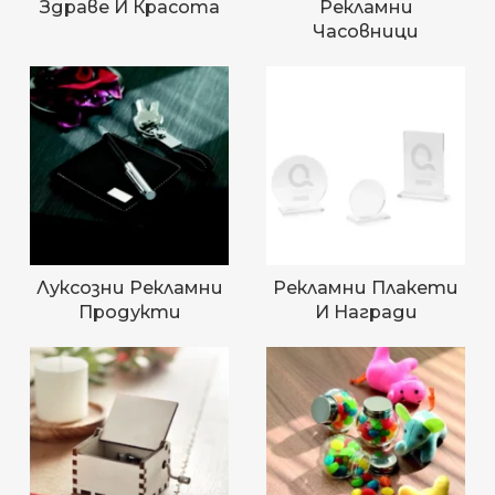
Здраве И Красота
Рекламни
Часовници
Луксозни Рекламни
Рекламни Плакети
Продукти
И Награди