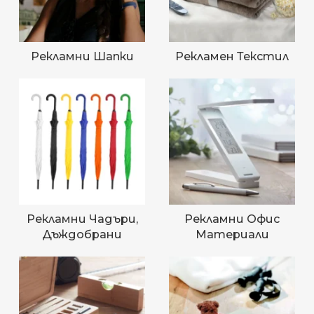
Рекламни Шапки
Рекламен Текстил
Рекламни Чадъри,
Рекламни Офис
Дъждобрани
Материали