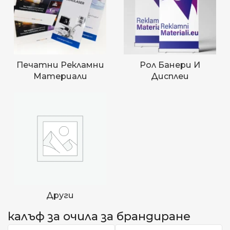
Печатни Рекламни
Рол Банери И
Материали
Дисплеи
Други
калъф за очила за брандиране