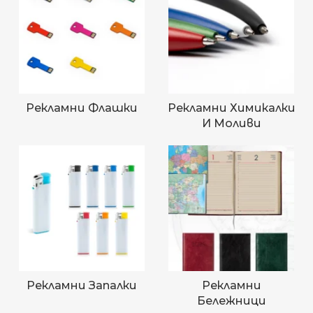
Рекламни Флашки
Рекламни Химикалки
И Моливи
Рекламни Запалки
Рекламни
Бележници