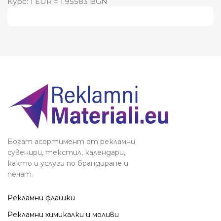
Курс: 1 EUR = 1.95583 BGN
Виж повече
Богат асортимент от рекламни
сувенири, текстил, календари,
както и услуги по брандиране и
печат.
Рекламни флашки
Рекламни химикалки и моливи