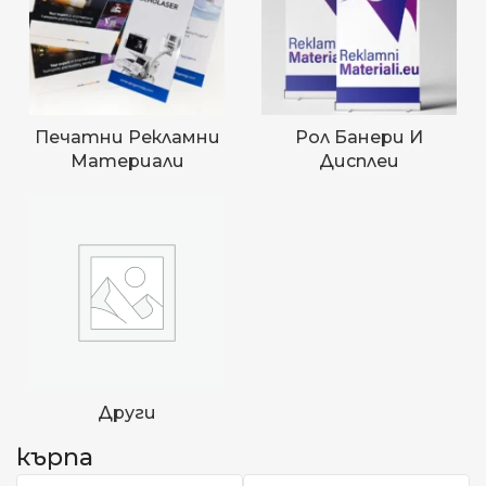
Печатни Рекламни
Рол Банери И
Материали
Дисплеи
Други
кърпа