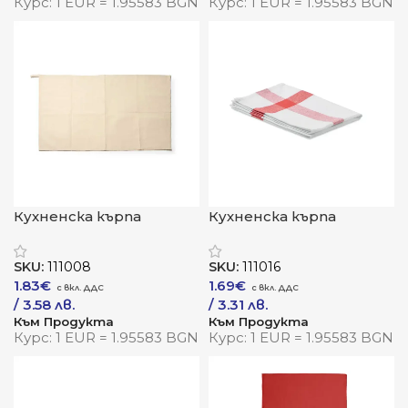
Курс: 1 EUR = 1.95583 BGN
Курс: 1 EUR = 1.95583 BGN
Кухненска кърпа
Кухненска кърпа
„Нопал“
„Чистота“
SKU:
111008
SKU:
111016
1.83
€
1.69
€
/ 3.58 лв.
/ 3.31 лв.
Към Продукта
Към Продукта
Курс: 1 EUR = 1.95583 BGN
Курс: 1 EUR = 1.95583 BGN