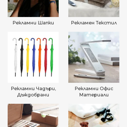
Рекламни Шапки
Рекламен Текстил
Рекламни Чадъри,
Рекламни Офис
Дъждобрани
Материали