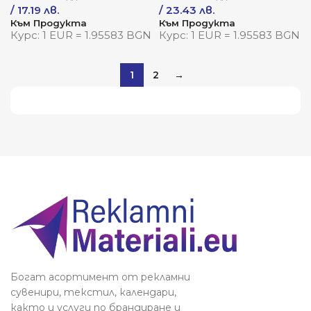
/ 17.19 лв.
/ 23.43 лв.
Към Продукта
Към Продукта
Курс: 1 EUR = 1.95583 BGN
Курс: 1 EUR = 1.95583 BGN
1
2
→
Виж повече
Богат асортимент от рекламни
сувенири, текстил, календари,
както и услуги по брандиране и