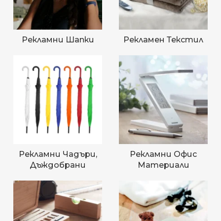
Рекламни Шапки
Рекламен Текстил
Рекламни Чадъри,
Рекламни Офис
Дъждобрани
Материали