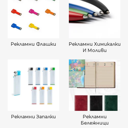
Рекламни Флашки
Рекламни Химикалки
И Моливи
Рекламни Запалки
Рекламни
Бележници