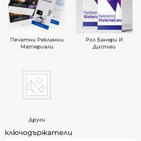
Печатни Рекламни
Рол Банери И
Материали
Дисплеи
Други
ключодържатели