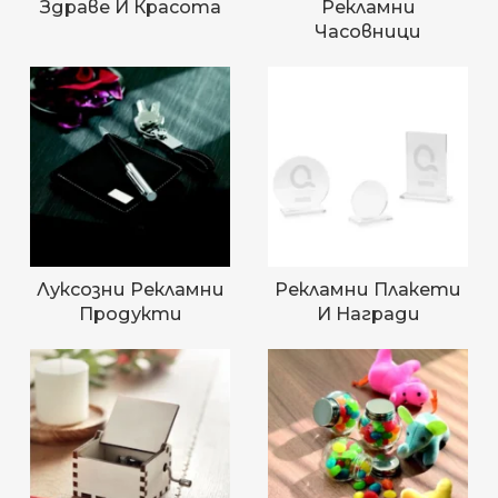
Здраве И Красота
Рекламни
Часовници
Луксозни Рекламни
Рекламни Плакети
Продукти
И Награди