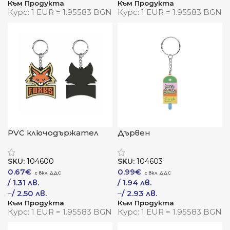
Към Продукта
Към Продукта
Курс: 1 EUR = 1.95583 BGN
Курс: 1 EUR = 1.95583 BGN
PVC ключодържател
Дървен
„Маркер“
ключодържател „Граво“
SKU:
104600
SKU:
104603
0.67
€
0.99
€
/ 1.31 лв.
/ 1.94 лв.
–
/ 2.50 лв.
–
/ 2.93 лв.
Към Продукта
Към Продукта
Курс: 1 EUR = 1.95583 BGN
Курс: 1 EUR = 1.95583 BGN