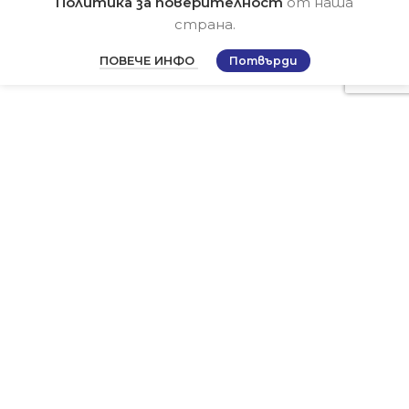
Политика за поверителност
от наша
страна.
ПОВЕЧЕ ИНФО
Потвърди