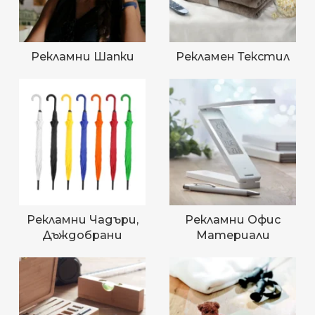
Рекламни Шапки
Рекламен Текстил
Рекламни Чадъри,
Рекламни Офис
Дъждобрани
Материали