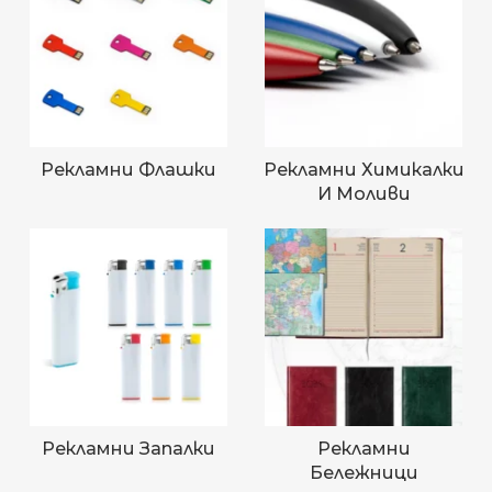
Рекламни Флашки
Рекламни Химикалки
И Моливи
Рекламни Запалки
Рекламни
Бележници