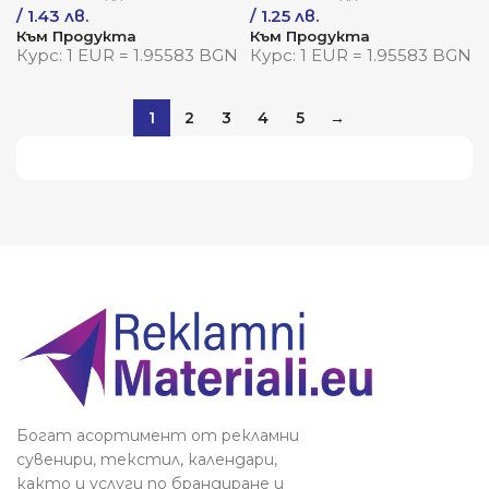
/ 1.43 лв.
/ 1.25 лв.
Към Продукта
Към Продукта
Курс: 1 EUR = 1.95583 BGN
Курс: 1 EUR = 1.95583 BGN
1
2
3
4
5
→
Виж повече
Богат асортимент от рекламни
сувенири, текстил, календари,
както и услуги по брандиране и