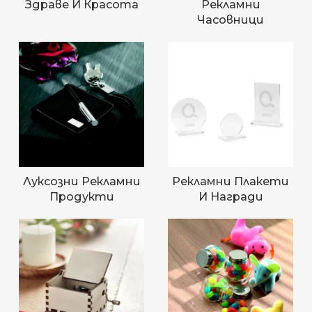
Здраве И Красота
Рекламни
Часовници
Луксозни Рекламни
Рекламни Плакети
Продукти
И Награди