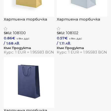
Хартиена торбичка
Хартиена торбичка
„Лотер“
„Селена“
SKU:
108100
SKU:
108102
0.86
€
0.57
€
/ 1.68 лв.
/ 1.11 лв.
Към Продукта
Към Продукта
Курс: 1 EUR = 1.95583 BGN
Курс: 1 EUR = 1.95583 BGN
Хартиена торбичка