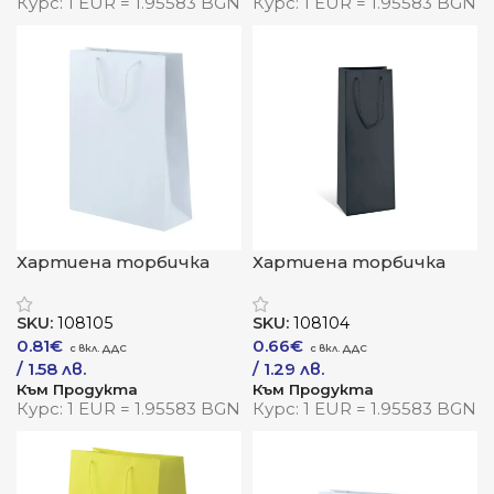
Курс: 1 EUR = 1.95583 BGN
Курс: 1 EUR = 1.95583 BGN
Хартиена торбичка
Хартиена торбичка
„Вера“
„Естела“
SKU:
108105
SKU:
108104
0.81
€
0.66
€
/ 1.58 лв.
/ 1.29 лв.
Към Продукта
Към Продукта
Курс: 1 EUR = 1.95583 BGN
Курс: 1 EUR = 1.95583 BGN