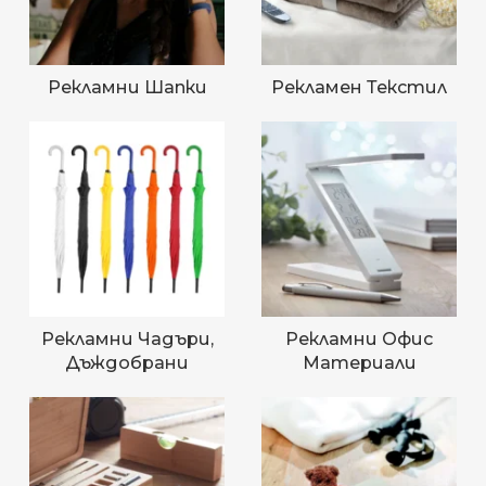
Рекламни Шапки
Рекламен Текстил
Рекламни Чадъри,
Рекламни Офис
Дъждобрани
Материали