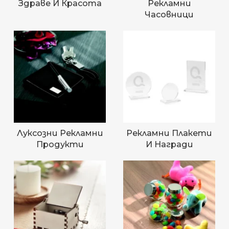
Здраве И Красота
Рекламни
Часовници
Луксозни Рекламни
Рекламни Плакети
Продукти
И Награди