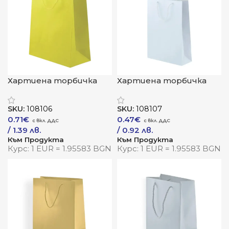
Хартиена торбичка
Хартиена торбичка
„Жоли“
„Лина“
SKU:
108106
SKU:
108107
0.71
€
0.47
€
/ 1.39 лв.
/ 0.92 лв.
Към Продукта
Към Продукта
Курс: 1 EUR = 1.95583 BGN
Курс: 1 EUR = 1.95583 BGN