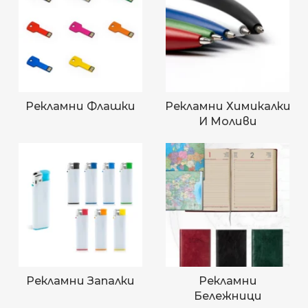
Рекламни Флашки
Рекламни Химикалки
И Моливи
Рекламни Запалки
Рекламни
Бележници