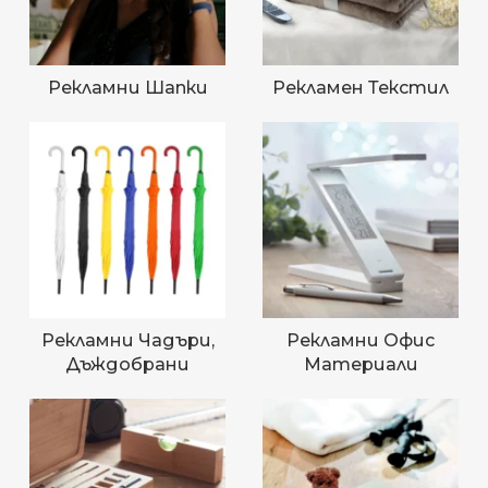
Рекламни Шапки
Рекламен Текстил
Рекламни Чадъри,
Рекламни Офис
Дъждобрани
Материали