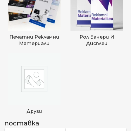
Печатни Рекламни
Рол Банери И
Материали
Дисплеи
Други
поставка