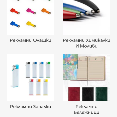
Рекламни Флашки
Рекламни Химикалки
И Моливи
Рекламни Запалки
Рекламни
Бележници