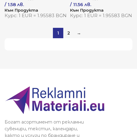
дизайн
природата
/ 1.58 лв.
/ 11.56 лв.
Към Продукта
Към Продукта
Курс: 1 EUR = 1.95583 BGN
Курс: 1 EUR = 1.95583 BGN
1
2
→
Виж повече
Богат асортимент от рекламни
сувенири, текстил, календари,
както и услуги по брандиране и