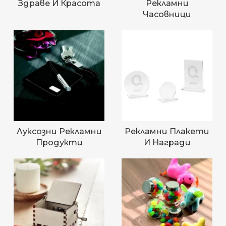
Здраве И Красота
Рекламни
Часовници
Луксозни Рекламни
Рекламни Плакети
Продукти
И Награди