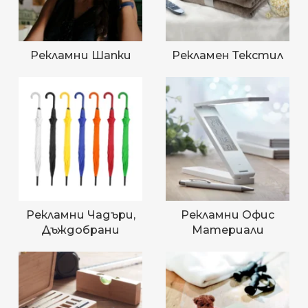
Рекламни Шапки
Рекламен Текстил
Рекламни Чадъри,
Рекламни Офис
Дъждобрани
Материали