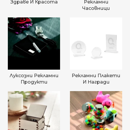
Здраве И Красота
Рекламни
Часовници
Луксозни Рекламни
Рекламни Плакети
Продукти
И Награди