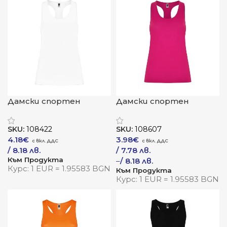
Дамски спортен
Дамски спортен
потник „AIDA“
потник „AIDA“
SKU:
108422
SKU:
108607
4.18
€
3.98
€
/ 8.18 лв.
/ 7.78 лв.
Към Продукта
–
/ 8.18 лв.
Курс: 1 EUR = 1.95583 BGN
Към Продукта
Курс: 1 EUR = 1.95583 BGN