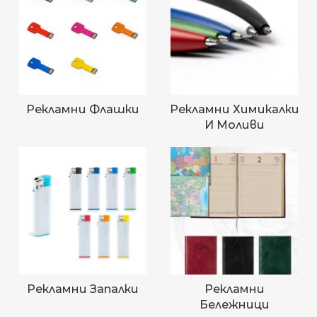
Рекламни Флашки
Рекламни Химикалки
И Моливи
Рекламни Запалки
Рекламни
Бележници