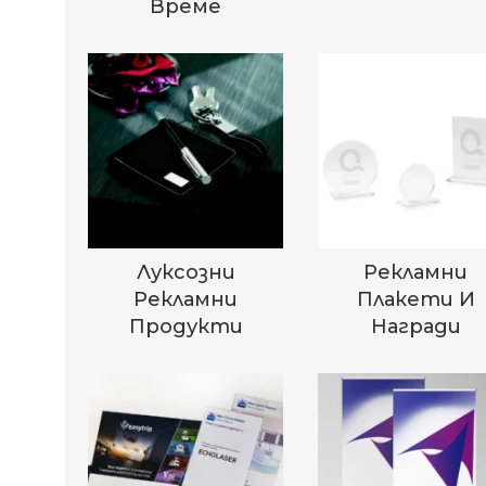
Време
Луксозни
Рекламни
Рекламни
Плакети И
Продукти
Награди