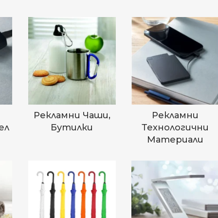
Рекламни Чаши,
Рекламни
ел
Бутилки
Технологични
Материали