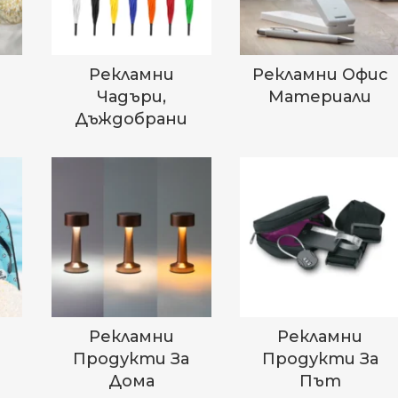
Рекламни
Рекламни Офис
Чадъри,
Материали
Дъждобрани
Рекламни
Рекламни
а
Продукти За
Продукти За
Дома
Път