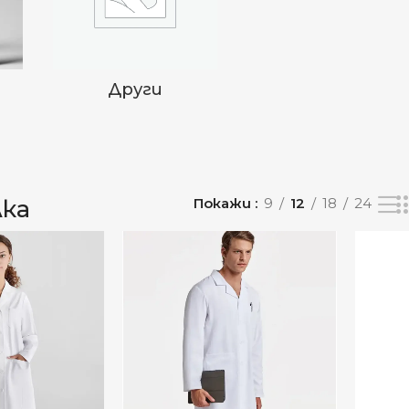
И
Други
ка
Покажи
9
12
18
24