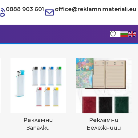
0888 903 601
office@reklamnimateriali.eu
Рекламни
Рекламни
Запалки
Бележници