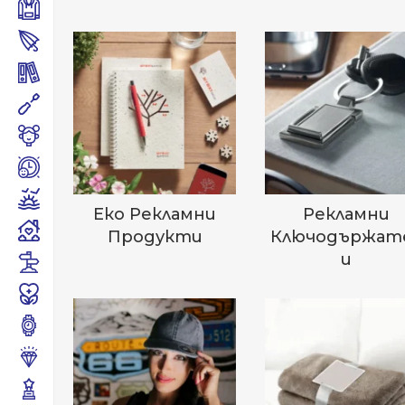
Еко Рекламни
Рекламни
Продукти
Ключодържат
И