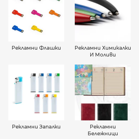
Рекламни Флашки
Рекламни Химикалки
И Моливи
Рекламни Запалки
Рекламни
Бележници