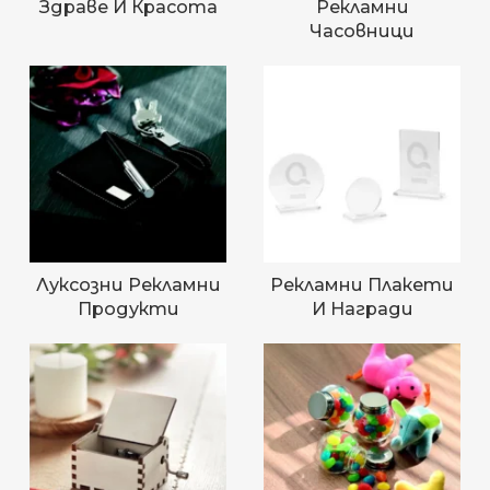
Здраве И Красота
Рекламни
Часовници
Луксозни Рекламни
Рекламни Плакети
Продукти
И Награди