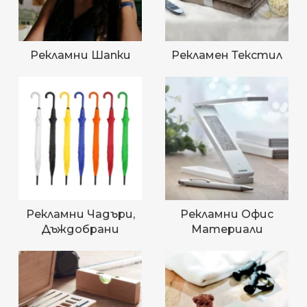
Рекламни Шапки
Рекламен Текстил
Рекламни Чадъри,
Рекламни Офис
Дъждобрани
Материали