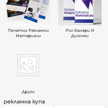
Печатни Рекламни
Рол Банери И
Материали
Дисплеи
Други
рекламна купа