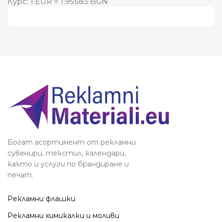
Курс: 1 EUR = 1.95583 BGN
Виж повече
Богат асортимент от рекламни
сувенири, текстил, календари,
както и услуги по брандиране и
печат.
Рекламни флашки
Рекламни химикалки и моливи