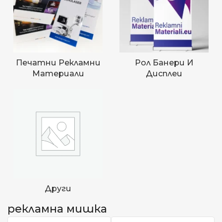
Печатни Рекламни
Рол Банери И
Материали
Дисплеи
Други
рекламна мишка