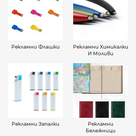
Рекламни Флашки
Рекламни Химикалки
И Моливи
Рекламни Запалки
Рекламни
Бележници