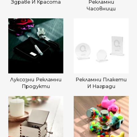
Здраве И Красота
Рекламни
Часовници
Луксозни Рекламни
Рекламни Плакети
Продукти
И Награди