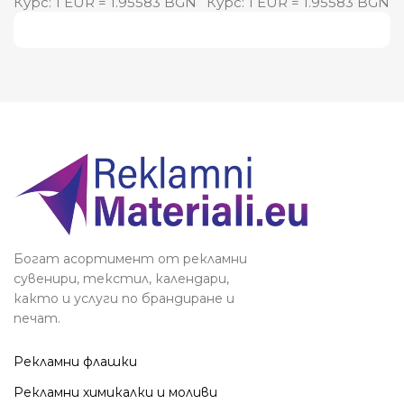
Курс: 1 EUR = 1.95583 BGN
Курс: 1 EUR = 1.95583 BGN
Виж повече
Богат асортимент от рекламни
сувенири, текстил, календари,
както и услуги по брандиране и
печат.
Рекламни флашки
Рекламни химикалки и моливи