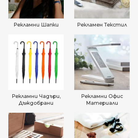
Рекламни Шапки
Рекламен Текстил
Рекламни Чадъри,
Рекламни Офис
Дъждобрани
Материали