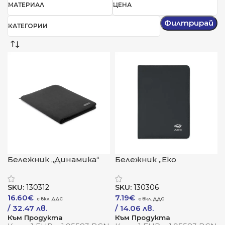
МАТЕРИАЛ
ЦЕНА
Филтрирай
КАТЕГОРИИ
Бележник „Динамика“
Бележник „Еко
Вдъхновение“
SKU:
130312
SKU:
130306
16.60
€
7.19
€
/ 32.47 лв.
/ 14.06 лв.
Към Продукта
Към Продукта