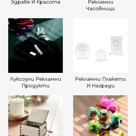
Здраве И Красота
Рекламни
Часовници
Луксозни Рекламни
Рекламни Плакети
Продукти
И Награди