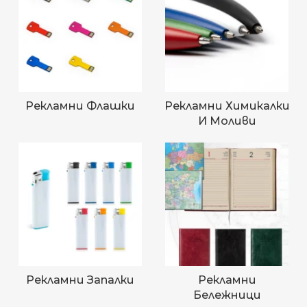
Рекламни Флашки
Рекламни Химикалки
И Моливи
Рекламни Запалки
Рекламни
Бележници