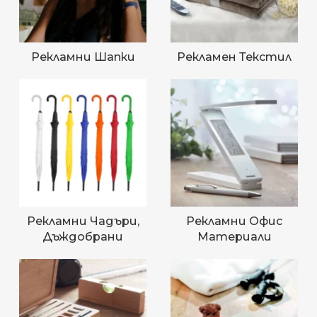
Рекламни Шапки
Рекламен Текстил
Рекламни Чадъри,
Рекламни Офис
Дъждобрани
Материали