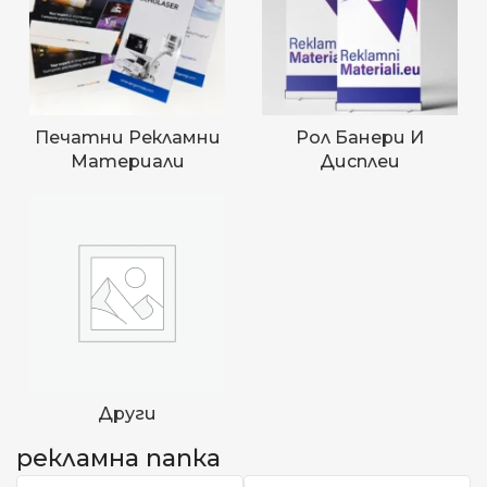
Печатни Рекламни
Рол Банери И
Материали
Дисплеи
Други
рекламна папка