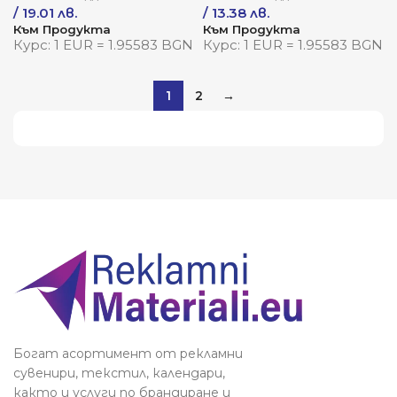
/ 19.01 лв.
/ 13.38 лв.
Към Продукта
Към Продукта
Курс: 1 EUR = 1.95583 BGN
Курс: 1 EUR = 1.95583 BGN
1
2
→
Виж повече
Богат асортимент от рекламни
сувенири, текстил, календари,
както и услуги по брандиране и