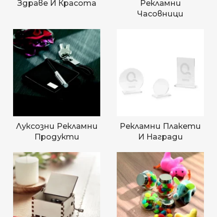
Здраве И Красота
Рекламни
Часовници
Луксозни Рекламни
Рекламни Плакети
Продукти
И Награди