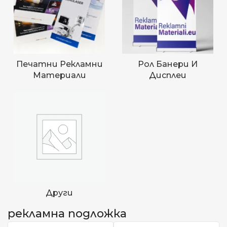
Печатни Рекламни
Рол Банери И
Материали
Дисплеи
Други
рекламна подложка