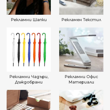
Рекламни Шапки
Рекламен Текстил
Рекламни Чадъри,
Рекламни Офис
Дъждобрани
Материали