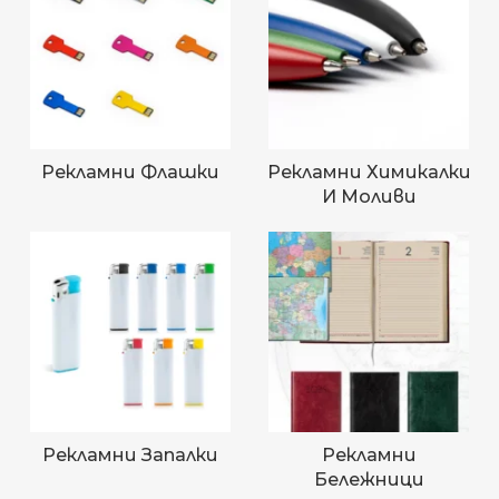
Рекламни Флашки
Рекламни Химикалки
И Моливи
Рекламни Запалки
Рекламни
Бележници