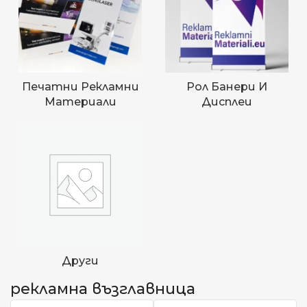
Печатни Рекламни
Рол Банери И
Материали
Дисплеи
Други
рекламна възглавница