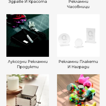
Здраве И Красота
Рекламни
Часовници
Луксозни Рекламни
Рекламни Плакети
Продукти
И Награди