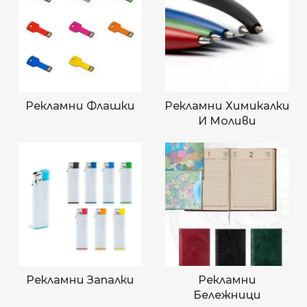
Рекламни Флашки
Рекламни Химикалки
И Моливи
Рекламни Запалки
Рекламни
Бележници