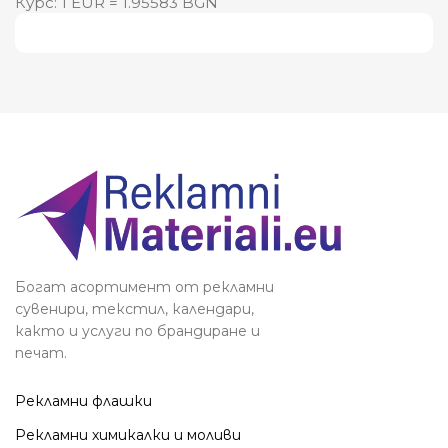
Курс: 1 EUR = 1.95583 BGN
Виж повече
Богат асортимент от рекламни
сувенири, текстил, календари,
както и услуги по брандиране и
печат.
Рекламни флашки
Рекламни химикалки и моливи