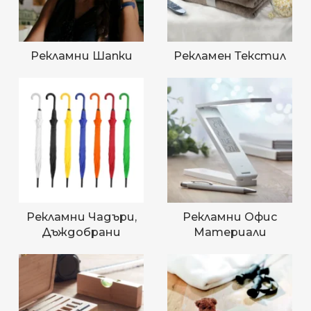
Рекламни Шапки
Рекламен Текстил
Рекламни Чадъри,
Рекламни Офис
Дъждобрани
Материали