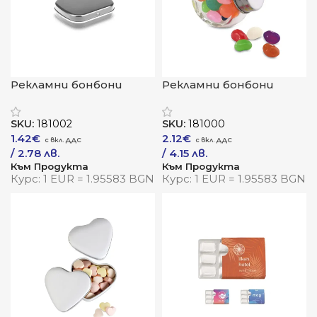
Рекламни бонбони
Рекламни бонбони
„Ментабокс“
„Микс“
SKU:
181002
SKU:
181000
1.42
€
2.12
€
/ 2.78 лв.
/ 4.15 лв.
Към Продукта
Към Продукта
Курс: 1 EUR = 1.95583 BGN
Курс: 1 EUR = 1.95583 BGN