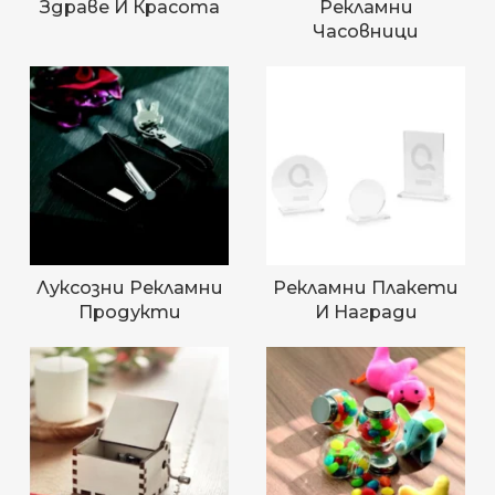
Здраве И Красота
Рекламни
Часовници
Луксозни Рекламни
Рекламни Плакети
Продукти
И Награди