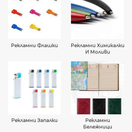
Рекламни Флашки
Рекламни Химикалки
И Моливи
Рекламни Запалки
Рекламни
Бележници