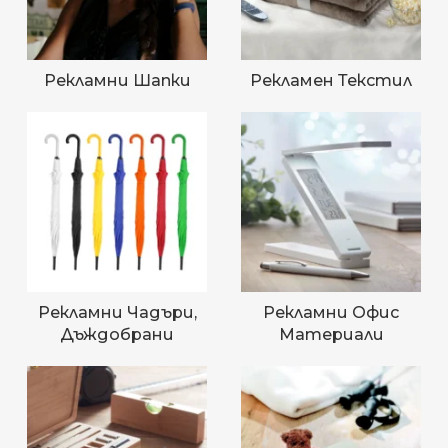
Рекламни Шапки
Рекламен Текстил
Рекламни Чадъри,
Рекламни Офис
Дъждобрани
Материали