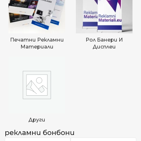
Печатни Рекламни
Рол Банери И
Материали
Дисплеи
Други
рекламни бонбони