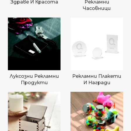
Здраве И Красота
Рекламни
Часовници
Луксозни Рекламни
Рекламни Плакети
Продукти
И Награди