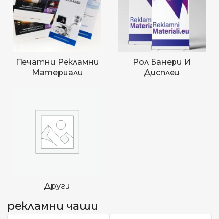
Печатни Рекламни
Рол Банери И
Материали
Дисплеи
Други
рекламни чаши