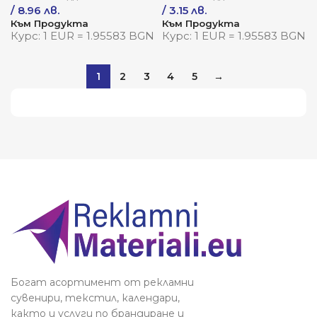
/ 8.96 лв.
/ 3.15 лв.
Към Продукта
Към Продукта
Курс: 1 EUR = 1.95583 BGN
Курс: 1 EUR = 1.95583 BGN
1
2
3
4
5
→
Виж повече
Богат асортимент от рекламни
сувенири, текстил, календари,
както и услуги по брандиране и