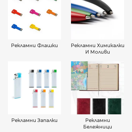
Рекламни Флашки
Рекламни Химикалки
И Моливи
Рекламни Запалки
Рекламни
Бележници