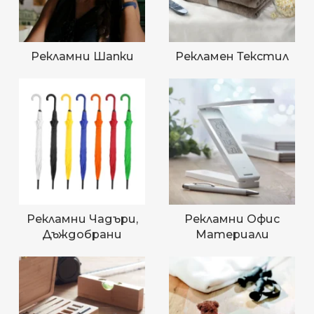
Рекламни Шапки
Рекламен Текстил
Рекламни Чадъри,
Рекламни Офис
Дъждобрани
Материали