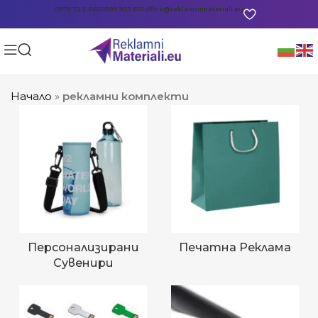
0878 722 865
0888 903 601
office@reklamnimateriali.eu
Начало
»
рекламни комплекти
Персонализирани
Печатна Реклама
Сувенири