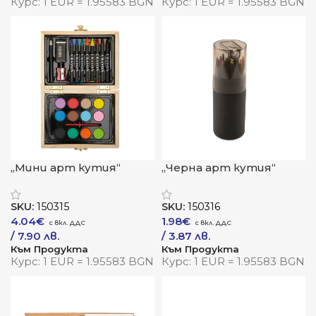
Курс: 1 EUR = 1.95583 BGN
Курс: 1 EUR = 1.95583 BGN
„Мини арт кутия“
„Черна арт кутия“
SKU:
150315
SKU:
150316
4.04
€
1.98
€
/ 7.90 лв.
/ 3.87 лв.
Към Продукта
Към Продукта
Курс: 1 EUR = 1.95583 BGN
Курс: 1 EUR = 1.95583 BGN