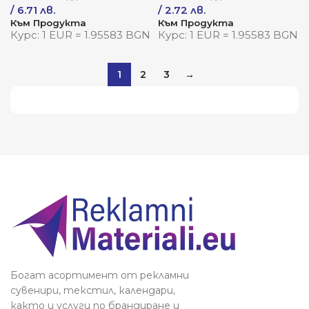
/ 6.71 лв.
/ 2.72 лв.
Към Продукта
Към Продукта
Курс: 1 EUR = 1.95583 BGN
Курс: 1 EUR = 1.95583 BGN
1
2
3
→
Виж повече
Богат асортимент от рекламни
сувенири, текстил, календари,
както и услуги по брандиране и