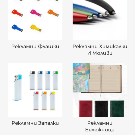
Рекламни Флашки
Рекламни Химикалки
И Моливи
Рекламни Запалки
Рекламни
Бележници