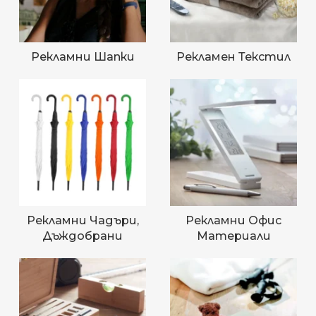
Рекламни Шапки
Рекламен Текстил
Рекламни Чадъри,
Рекламни Офис
Дъждобрани
Материали