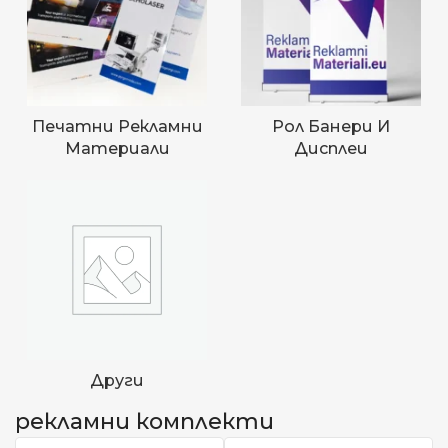
Печатни Рекламни
Рол Банери И
Материали
Дисплеи
Други
рекламни комплекти