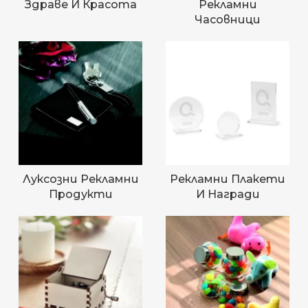
Здраве И Красота
Рекламни
Часовници
Луксозни Рекламни
Рекламни Плакети
Продукти
И Награди