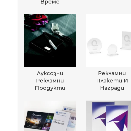
Време
Луксозни
Рекламни
Рекламни
Плакети И
Продукти
Награди