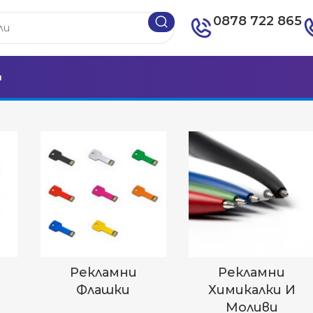
0878 722 865
и
Рекламни
Рекламни
Флашки
Химикалки И
Моливи