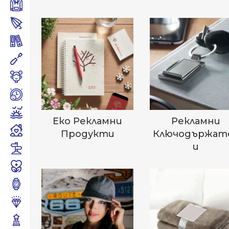
Еко Рекламни
Рекламни
Продукти
Ключодържат
И