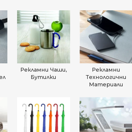
Рекламни Чаши,
Рекламни
ел
Бутилки
Технологични
Материали