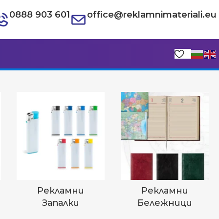
0888 903 601
office@reklamnimateriali.eu
Рекламни
Рекламни
Запалки
Бележници