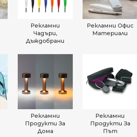
Рекламни
Рекламни Офис
Чадъри,
Материали
Дъждобрани
Рекламни
Рекламни
а
Продукти За
Продукти За
Дома
Път