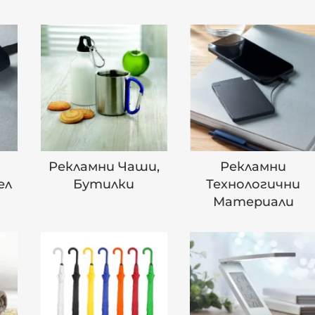
Рекламни Чаши,
Рекламни
ел
Бутилки
Технологични
Материали