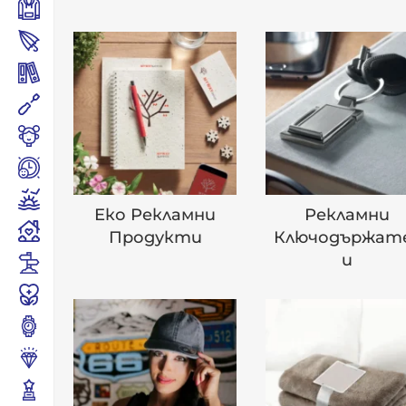
Еко Рекламни
Рекламни
Продукти
Ключодържат
И