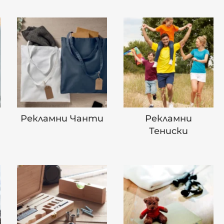
Рекламни Чанти
Рекламни
Тениски