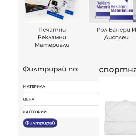
Печатни
Рол Банери 
Рекламни
Дисплеи
Материали
спортна
Филтрирай по:
МАТЕРИАЛ
ЦЕНА
КАТЕГОРИИ
Филтрирай