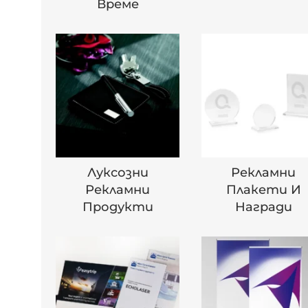
Време
Луксозни
Рекламни
Рекламни
Плакети И
Продукти
Награди