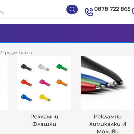
0878 722 865
 21 резултата
Рекламни
Рекламни
Флашки
Химикалки И
Моливи