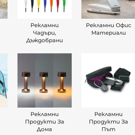
Рекламни
Рекламни Офис
Чадъри,
Материали
Дъждобрани
Рекламни
Рекламни
а
Продукти За
Продукти За
Дома
Път