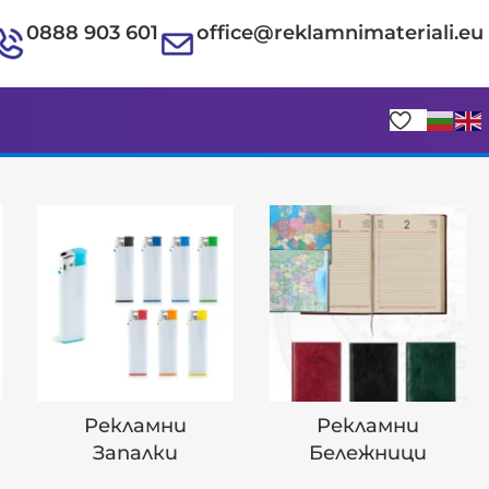
0888 903 601
office@reklamnimateriali.eu
Рекламни
Рекламни
Запалки
Бележници