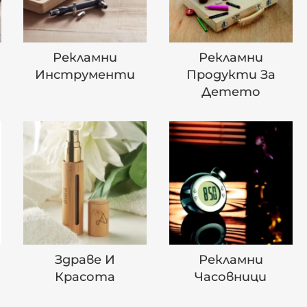
Рекламни
Рекламни
Инструменти
Продукти За
Детето
Здраве И
Рекламни
Красота
Часовници