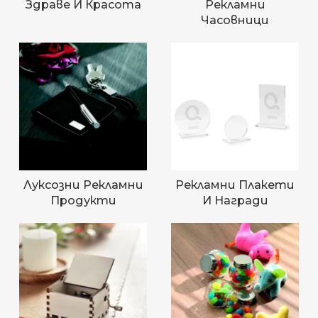
Здраве И Красота
Рекламни
Часовници
Луксозни Рекламни
Рекламни Плакети
Продукти
И Награди