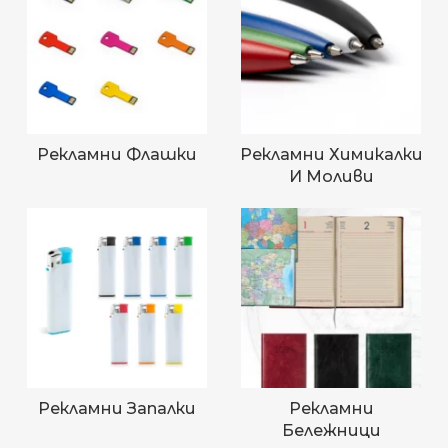
Рекламни Флашки
Рекламни Химикалки
И Моливи
Рекламни Запалки
Рекламни
Бележници