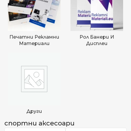
Печатни Рекламни
Рол Банери И
Материали
Дисплеи
Други
спортни аксесоари