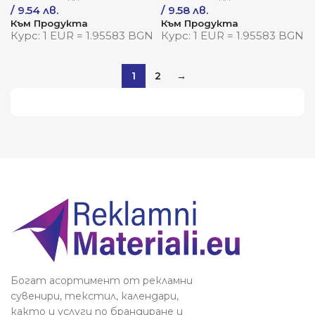
/ 9.54 лв.
/ 9.58 лв.
Към Продукта
Към Продукта
Курс: 1 EUR = 1.95583 BGN
Курс: 1 EUR = 1.95583 BGN
1
2
→
Виж повече
Богат асортимент от рекламни
сувенири, текстил, календари,
както и услуги по брандиране и