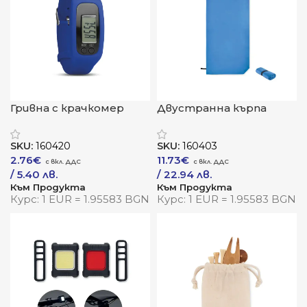
Гривна с крачкомер
Двустранна кърпа
„ФитТрак“
„Велвет“
SKU:
160420
SKU:
160403
2.76
€
11.73
€
/ 5.40 лв.
/ 22.94 лв.
Към Продукта
Към Продукта
Курс: 1 EUR = 1.95583 BGN
Курс: 1 EUR = 1.95583 BGN