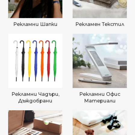
Рекламни Шапки
Рекламен Текстил
Рекламни Чадъри,
Рекламни Офис
Дъждобрани
Материали