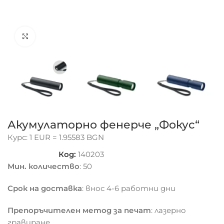
Click to enlarge
Акумулаторно фенерче „Фокус“
Курс: 1 EUR = 1.95583 BGN
Код:
140203
Мин. количество
: 50
Срок на доставка
: внос 4-6 работни дни
Препоръчителен метод за печат
: лазерно
гравиране