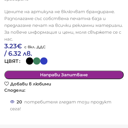
Цените на артикула не включват брандиране.
Разполагаме със собствена печатна база и
предлагаме печат на всички рекламни материали.
За повече информация и цени, моля свържете се с
нас.
3.23
€
/ 6.32 лв.
ЦВЯТ
Направи Запитване
Добави в любими
Сподели:
20
потребителя гледат този продукт
сега!