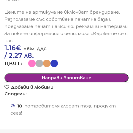
Цените на артикула не включват брандиране.
Разполагаме със собствена печатна база и
предлагаме печат на всички рекламни материали.
За повече информация и цени, моля свържете се с
нас.
1.16
€
/ 2.27 лв.
ЦВЯТ
Направи Запитване
Добави в любими
Сподели:
18
потребителя гледат този продукт
сега!