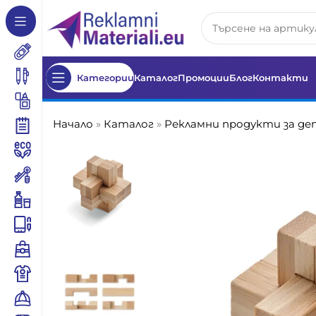
Категории
Каталог
Промоции
Блог
Контакти
Начало
»
Каталог
»
Рекламни продукти за д