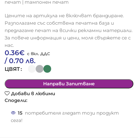
печат | тампонен печат
Цените на артикула не включват брандиране.
Разполагаме със собствена печатна база и
предлагаме печат на всички рекламни материали.
За повече информация и цени, моля свържете се с
нас.
0.36
€
/ 0.70 лв.
ЦВЯТ
Направи Запитване
Добави в любими
Сподели:
15
потребителя гледат този продукт
сега!