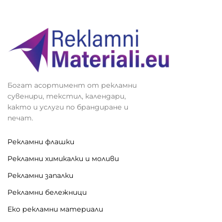
Богат асортимент от рекламни
сувенири, текстил, календари,
както и услуги по брандиране и
печат.
Рекламни флашки
Рекламни химикалки и моливи
Рекламни запалки
Рекламни бележници
Еко рекламни материали