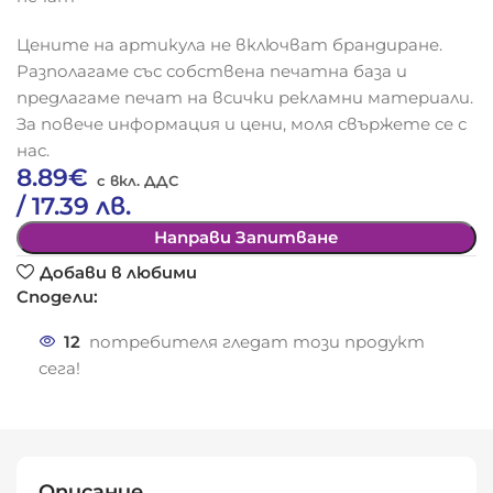
Цените на артикула не включват брандиране.
Разполагаме със собствена печатна база и
предлагаме печат на всички рекламни материали.
За повече информация и цени, моля свържете се с
нас.
8.89
€
/ 17.39 лв.
Направи Запитване
Добави в любими
Сподели:
12
потребителя гледат този продукт
сега!
Описание