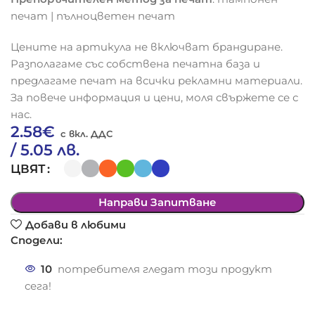
печат | пълноцветен печат
Цените на артикула не включват брандиране.
Разполагаме със собствена печатна база и
предлагаме печат на всички рекламни материали.
За повече информация и цени, моля свържете се с
нас.
2.58
€
/ 5.05 лв.
ЦВЯТ
Направи Запитване
Добави в любими
Сподели:
10
потребителя гледат този продукт
сега!