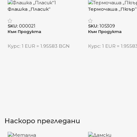
Флашка „Пласик“
Термочаша „Пюър“
SKU:
000021
SKU:
105309
Към Продукта
Към Продукта
Курс: 1 EUR = 1.95583 BGN
Курс: 1 EUR = 1.955
Наскоро прегледани