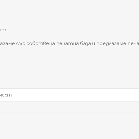
чат
агаме със собствена печатна база и предлагаме печа