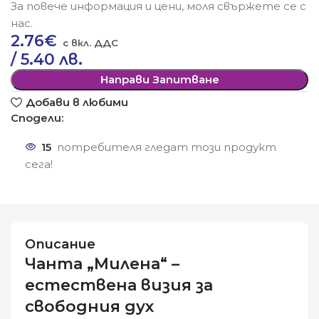
За повече информация и цени, моля свържете се с
нас.
2.76
€
/ 5.40 лв.
Направи Запитване
Добави в любими
Сподели:
15
потребителя гледат този продукт
сега!
Описание
Чанта „Милена“ –
естествена визия за
свободния дух