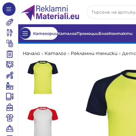
Категории
Каталог
Промоции
Блог
Контакти
Начало
»
Каталог
»
Рекламни тениски
»
Детс