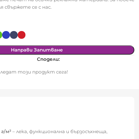
я свържете се с нас.
Направи Запитване
Сподели:
ледат този продукт сега!
 г/м²
– лека, функционална и бързосъхнеща,