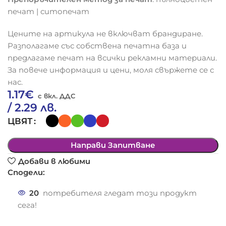
печат | ситопечат
Цените на артикула не включват брандиране.
Разполагаме със собствена печатна база и
предлагаме печат на всички рекламни материали.
За повече информация и цени, моля свържете се с
нас.
1.17
€
/ 2.29 лв.
ЦВЯТ
Направи Запитване
Добави в любими
Сподели:
20
потребителя гледат този продукт
сега!