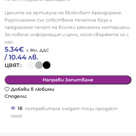
Цените на артикула не включват брандиране.
Разполагаме със собствена печатна база и
предлагаме печат на всички рекламни материали.
За повече информация и цени, моля свържете се с
нас.
5.34
€
/ 10.44 лв.
ЦВЯТ
Направи Запитване
Добави в любими
Сподели:
18
потребителя гледат този продукт
сега!