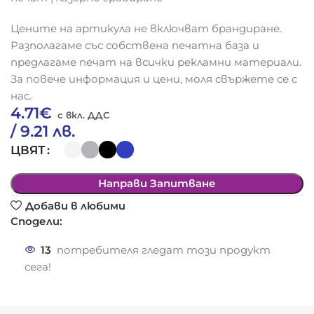
Цените на артикула не включват брандиране.
Разполагаме със собствена печатна база и
предлагаме печат на всички рекламни материали.
За повече информация и цени, моля свържете се с
нас.
4.71
€
/ 9.21 лв.
ЦВЯТ
Направи Запитване
Добави в любими
Сподели:
13
потребителя гледат този продукт
сега!