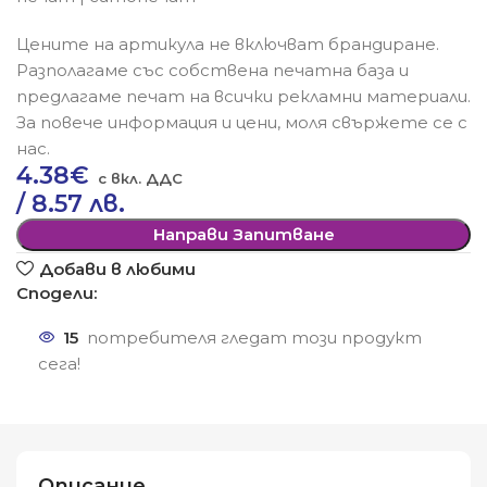
Цените на артикула не включват брандиране.
Разполагаме със собствена печатна база и
предлагаме печат на всички рекламни материали.
За повече информация и цени, моля свържете се с
нас.
4.38
€
/ 8.57 лв.
Направи Запитване
Добави в любими
Сподели:
15
потребителя гледат този продукт
сега!
Описание