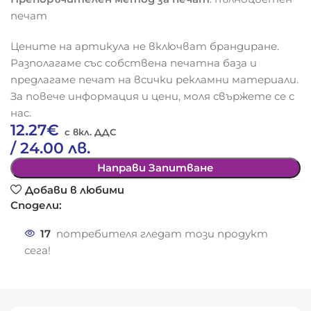
печат
Цените на артикула не включват брандиране.
Разполагаме със собствена печатна база и
предлагаме печат на всички рекламни материали.
За повече информация и цени, моля свържете се с
нас.
12.27
€
/ 24.00 лв.
Направи Запитване
Добави в любими
Сподели:
17
потребителя гледат този продукт
сега!