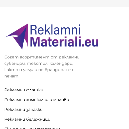
Богат асортимент от рекламни
сувенири, текстил, календари,
както и услуги по брандиране и
печат.
Рекламни флашки
Рекламни химикалки и моливи
Рекламни запалки
Рекламни бележници
Еко рекламни материали