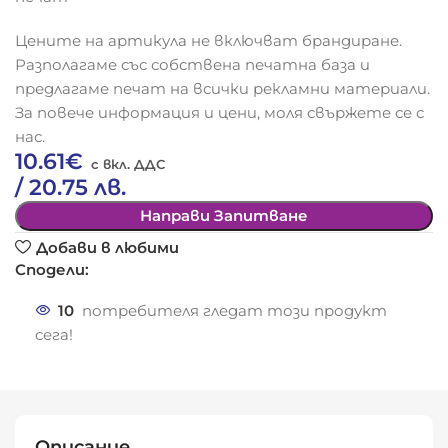
Цените на артикула не включват брандиране.
Разполагаме със собствена печатна база и
предлагаме печат на всички рекламни материали.
За повече информация и цени, моля свържете се с
нас.
10.61
€
/ 20.75 лв.
Направи Запитване
Добави в любими
Сподели:
10
потребителя гледат този продукт
сега!
Описание