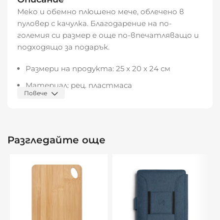
Меко и обемно плюшено мече, облечено в
пуловер с качулка. Благодарение на по-
големия си размер е още по-впечатляващо и
подходящо за подарък.
Размери на продукта: 25 x 20 x 24 см
Материал: рец. пластмаса
Повече
Видяна от:
0
Разгледайте още