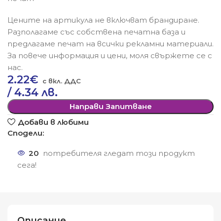
Цените на артикула не включват брандиране.
Разполагаме със собствена печатна база и
предлагаме печат на всички рекламни материали.
За повече информация и цени, моля свържете се с
нас.
2.22
€
/ 4.34 лв.
Направи Запитване
Добави в любими
Сподели:
20
потребителя гледат този продукт
сега!
Описание