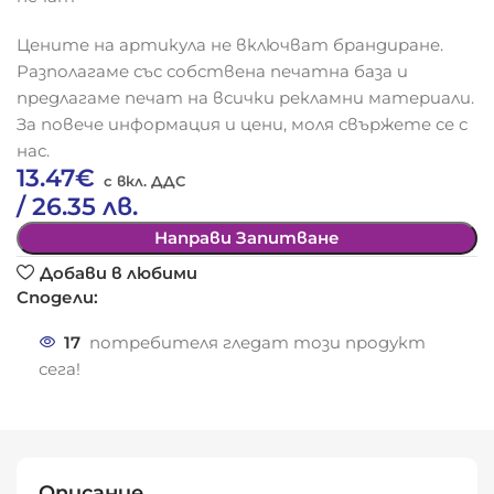
Цените на артикула не включват брандиране.
Разполагаме със собствена печатна база и
предлагаме печат на всички рекламни материали.
За повече информация и цени, моля свържете се с
нас.
13.47
€
/ 26.35 лв.
Направи Запитване
Добави в любими
Сподели:
17
потребителя гледат този продукт
сега!
Описание