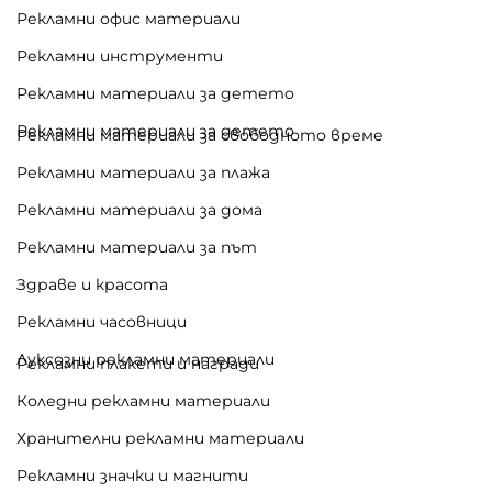
Рекламни офис материали
Рекламни инструменти
Рекламни материали за детето
Рекламни материали за детето
Рекламни материали за свободното време
Рекламни материали за плажа
Рекламни материали за дома
Рекламни материали за път
Здраве и красота
Рекламни часовници
Луксозни рекламни материали
Рекламни плакети и награди
Коледни рекламни материали
Хранителни рекламни материали
Рекламни значки и магнити