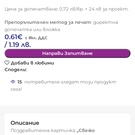
Цена за допечатване: 0,72 лв/бр. + 24 лв за проект.
Препоръчителен метод за печат
: директна
допечатка или вложка
0.61
€
/ 1.19 лв.
Направи Запитване
Добави в любими
Сподели:
15
потребителя гледат този продукт
сега!
Описание
Поздравителна картичка
„Свежо